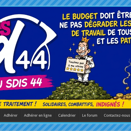
Adhérer
Adhérer en ligne
Calendrier
Le forum
Contactez-nous