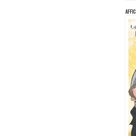
Affic