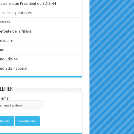
ourriers au Président du SDIS 44
nstances paritaires
Matzak
efonte de la filière
olidaire
Sud
ud Sdis 44
ud Sdis national
letter
 email: