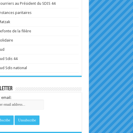
ourriers au Président du SDIS 44
nstances paritaires
Matzak
efonte de la filière
olidaire
Sud
ud Sdis 44
ud Sdis national
letter
 email: