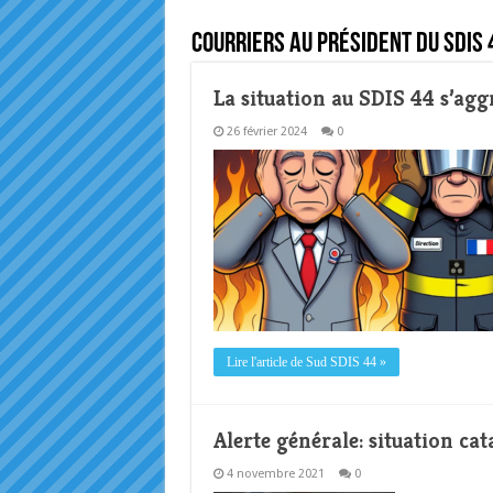
Courriers au Président du SDIS 
La situation au SDIS 44 s’agg
26 février 2024
0
Lire l'article de Sud SDIS 44 »
Alerte générale: situation ca
4 novembre 2021
0