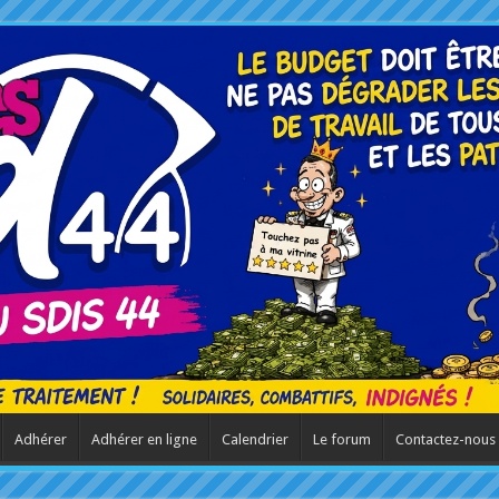
Adhérer
Adhérer en ligne
Calendrier
Le forum
Contactez-nous