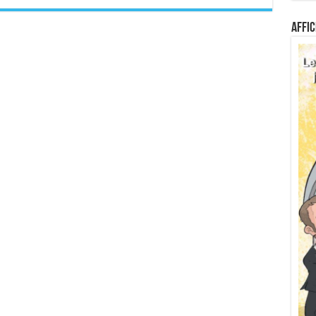
Affic