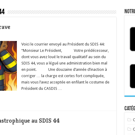
44
Notr
rave
Voici le courrier envoyé au Président du SDIS 44:
“Monsieur Le Président, Votre prédécesseur,
dont vous avez loué le travail qualitatif au sein du
SDIS 44, vous a légué une administration bien mal
en point. Une douzaine d’année d’inaction à
corriger … la charge est certes fort compliquée,
mais vous l’avez acceptée en enfilant le costume de
Président du CASDIS …
Catég
tastrophique au SDIS 44
C
C