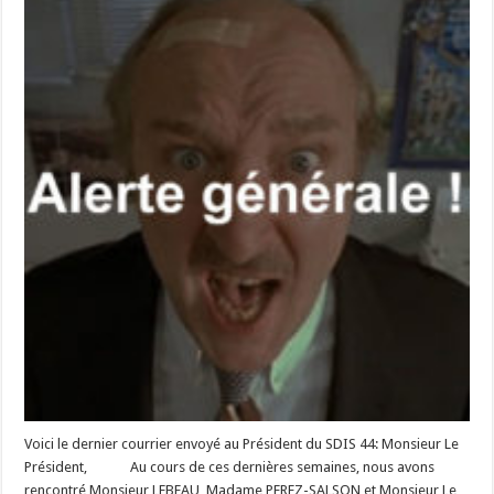
Voici le dernier courrier envoyé au Président du SDIS 44: Monsieur Le
Président, Au cours de ces dernières semaines, nous avons
rencontré Monsieur LEBEAU, Madame PEREZ-SALSON et Monsieur Le