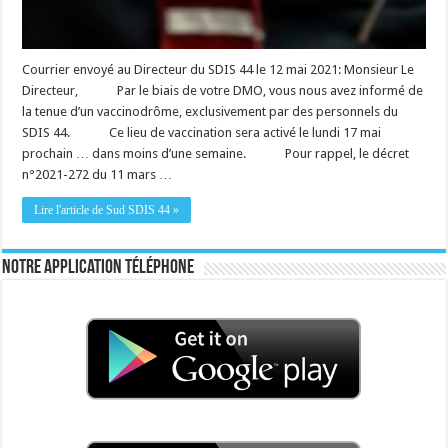
Courrier envoyé au Directeur du SDIS 44 le 12 mai 2021: Monsieur Le
Directeur, Par le biais de votre DMO, vous nous avez informé de
la tenue d’un vaccinodrôme, exclusivement par des personnels du
SDIS 44. Ce lieu de vaccination sera activé le lundi 17 mai
prochain … dans moins d’une semaine. Pour rappel, le décret
n°2021-272 du 11 mars …
Lire l'article de Sud SDIS 44 »
Notre application téléphone