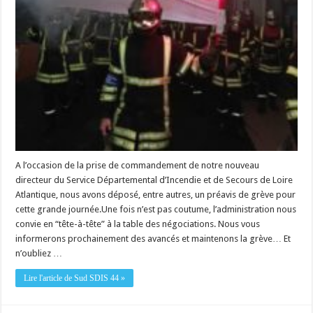
A l’occasion de la prise de commandement de notre nouveau
directeur du Service Départemental d’Incendie et de Secours de Loire
Atlantique, nous avons déposé, entre autres, un préavis de grève pour
cette grande journée.Une fois n’est pas coutume, l’administration nous
convie en “tête-à-tête” à la table des négociations. Nous vous
informerons prochainement des avancés et maintenons la grève… Et
n’oubliez …
Lire l'article de Sud SDIS 44 »