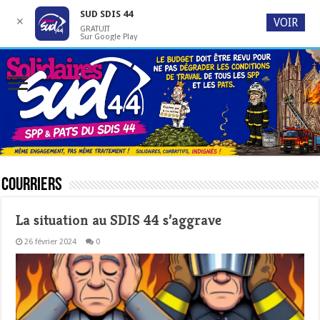
SUD SDIS 44
✕
VOIR
GRATUIT
Sur Google Play
Courriers
La situation au SDIS 44 s’aggrave
26 février 2024
0