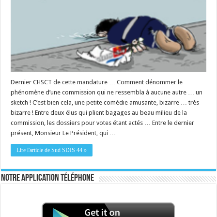
Dernier CHSCT de cette mandature … Comment dénommer le
phénomène d’une commission qui ne ressembla à aucune autre … un
sketch ! C’est bien cela, une petite comédie amusante, bizarre … très
bizarre ! Entre deux élus qui plient bagages au beau milieu de la
commission, les dossiers pour votes étant actés … Entre le dernier
présent, Monsieur Le Président, qui …
Lire l'article de Sud SDIS 44 »
Notre application téléphone