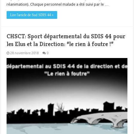
réanimation). Chaque personnel malade a été suivi par le …
Lire l'article de Sud SDIS 44 »
CHSCT: Sport départemental du SDIS 44 pour
les Elus et la Direction: “le rien à foutre !”
28 novembre 2018
0