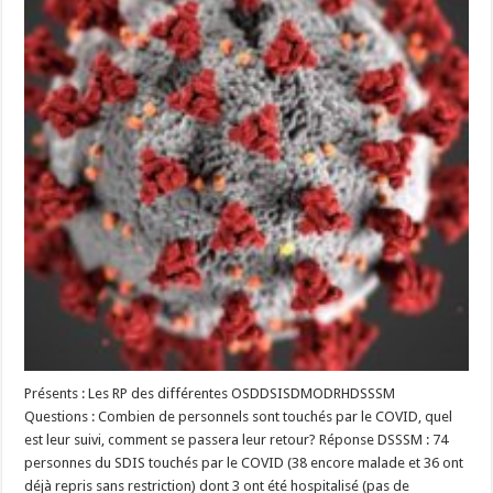
Présents : Les RP des différentes OSDDSISDMODRHDSSSM
Questions : Combien de personnels sont touchés par le COVID, quel
est leur suivi, comment se passera leur retour? Réponse DSSSM : 74
personnes du SDIS touchés par le COVID (38 encore malade et 36 ont
déjà repris sans restriction) dont 3 ont été hospitalisé (pas de