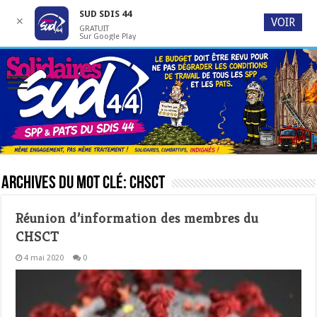
SUD SDIS 44
✕
VOIR
GRATUIT
Sur Google Play
Archives du mot clé:
CHSCT
Réunion d’information des membres du
CHSCT
4 mai 2020
0