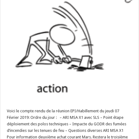
Voici le compte rendu de la réunion EPI/Habillement du jeudi 07
Février 2019: Ordre du jour : – ARI MSA X1 avec SLS – Point étape
déploiement des polos techniques – Impacte du GODR des fumées
d’incendies sur les tenues de feu – Questions diverses ARI MSA X1
Pour information deuxième achat courant Mars. Restera le troisième