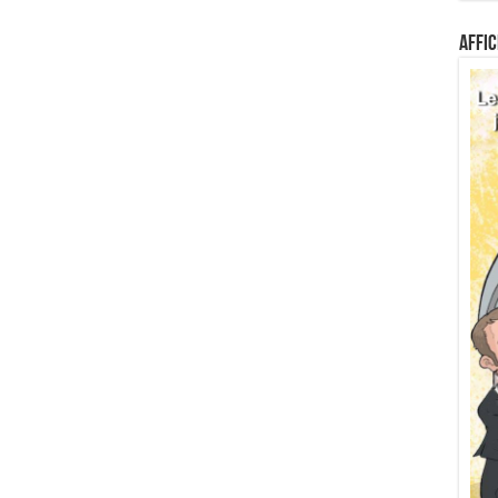
Affic