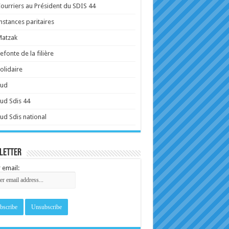
ourriers au Président du SDIS 44
nstances paritaires
Matzak
efonte de la filière
olidaire
Sud
ud Sdis 44
ud Sdis national
letter
 email: