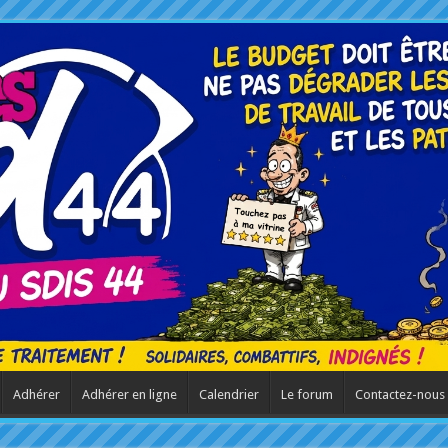
Adhérer
Adhérer en ligne
Calendrier
Le forum
Contactez-nous