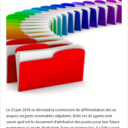
Le 25 juin 2018 se déroulait la commission de différentiation des ex
aequos sergents nommables adjudants. Enfin ces 43 agents vont
savoir quel est le classement d’attribution des postes pour leur future
nomination au grade d’adjudant. Dans un premier lieu, il a fallu savoir