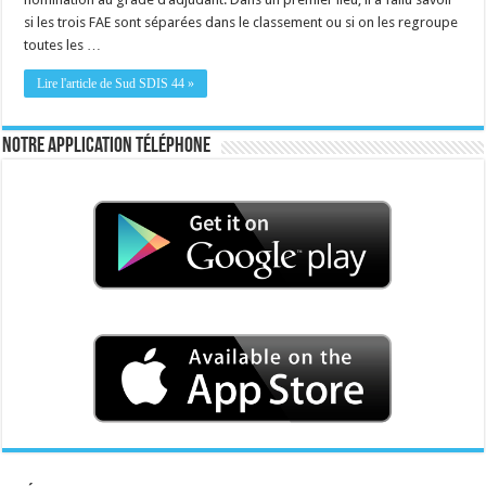
si les trois FAE sont séparées dans le classement ou si on les regroupe
toutes les …
Lire l'article de Sud SDIS 44 »
Notre application téléphone