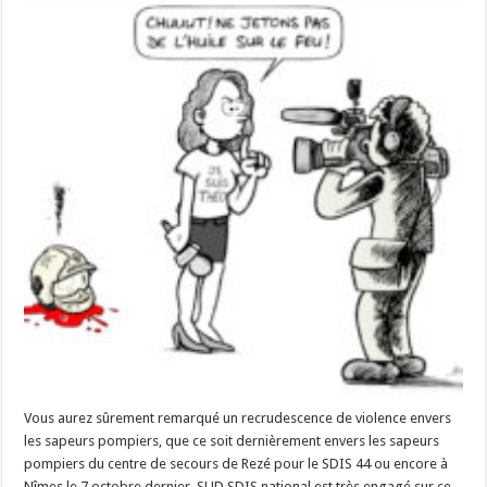
Vous aurez sûrement remarqué un recrudescence de violence envers
les sapeurs pompiers, que ce soit dernièrement envers les sapeurs
pompiers du centre de secours de Rezé pour le SDIS 44 ou encore à
Nîmes le 7 octobre dernier. SUD SDIS national est très engagé sur ce