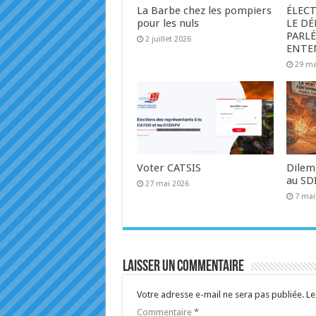
La Barbe chez les pompiers
ÉLECT
pour les nuls
LE D
PARLÉ
2 juillet 2026
ENTE
29 ma
Voter CATSIS
Dilem
au SD
27 mai 2026
7 mai
Laisser un commentaire
Votre adresse e-mail ne sera pas publiée.
Le
Commentaire
*