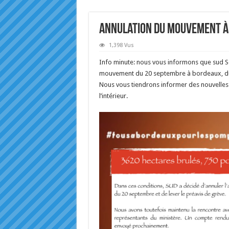
Annulation du mouvement à
1,398 Vus
Info minute: nous vous informons que sud Sdi
mouvement du 20 septembre à bordeaux, du fa
Nous vous tiendrons informer des nouvelles 
l’intérieur.