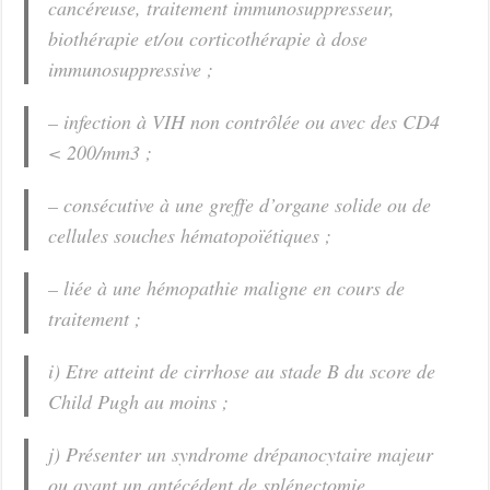
cancéreuse, traitement immunosuppresseur,
biothérapie et/ou corticothérapie à dose
immunosuppressive ;
– infection à VIH non contrôlée ou avec des CD4
< 200/mm3 ;
– consécutive à une greffe d’organe solide ou de
cellules souches hématopoïétiques ;
– liée à une hémopathie maligne en cours de
traitement ;
i) Etre atteint de cirrhose au stade B du score de
Child Pugh au moins ;
j) Présenter un syndrome drépanocytaire majeur
ou ayant un antécédent de splénectomie