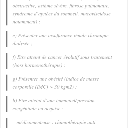
obstructive, asthme sévère, fibrose pulmonaire,
syndrome d’apnées du sommeil, mucoviscidose
notamment) ;
e) Présenter une insuffisance rénale chronique
dialysée ;
f) Etre atteint de cancer évolutif sous traitement
(hors hormonothérapie) ;
g) Présenter une obésité (indice de masse
corporelle (IMC) > 30 kgm2) ;
h) Etre atteint d’une immunodépression
congénitale ou acquise :
– médicamenteuse : chimiothérapie anti