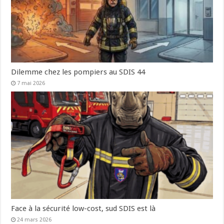
Dilemme chez les pompiers au SDIS 44
7 mai 2026
Face à la sécurité low-cost, sud SDIS est là
24 mars 2026