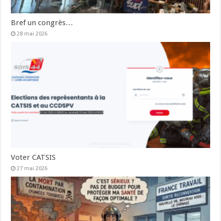
Bref un congrès…
28 mai 2026
Voter CATSIS
27 mai 2026