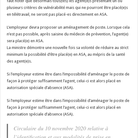
faut noter que désormais tous(tes) les agent(e)s présentant un ou
plusieurs critères de vulnérabilité mais qui ne pourront être placé(e)s
en télétravail, ne seront pas placé-es directement en ASA.
L’employeur devra proposer un aménagement de poste. Lorsque cela
n’est pas possible, après saisine du médecin de prévention, l’agent(e)
sera placé(e) en ASA.
La ministre démontre une nouvelle fois sa volonté de réduire au strict
minimum la possibilité d’être placé(e) en ASA, au mépris de la santé
des agent(e)s.
Si l’employeur estime être dans l’impossibilité d’aménager le poste de
façon à protéger suffisamment l’agent, celui-ci est alors placé en
autorisation spéciale d’absence (ASA).
Si l’employeur estime être dans l’impossibilité d’aménager le poste de
façon à protéger suffisamment l’agent, celui-ci est alors placé en
autorisation spéciale d’absence (ASA).
Circulaire du 10 novembre 2020 relative à
l’identification et aux modalités de prise en