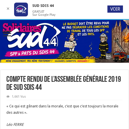
SUD SDIS 44
✕
VOIR
GRATUIT
Sur Google Play
Compte rendu de l’assemblée générale 2019
de SUD SDIS 44
1,661 Vus
« Ce qui est gênant dans la morale, c’est que c’est toujours la morale
des autres ».
Léo FERRE