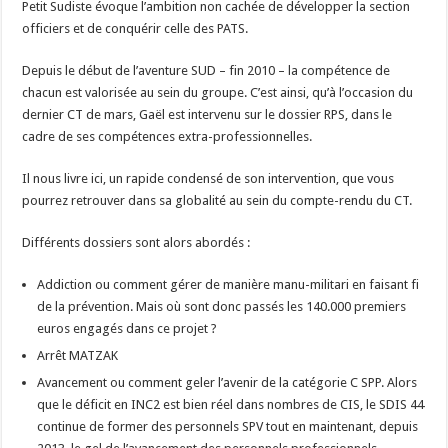
Petit Sudiste évoque l’ambition non cachée de développer la section
officiers et de conquérir celle des PATS.
Depuis le début de l’aventure SUD – fin 2010 – la compétence de
chacun est valorisée au sein du groupe. C’est ainsi, qu’à l’occasion du
dernier CT de mars, Gaël est intervenu sur le dossier RPS, dans le
cadre de ses compétences extra-professionnelles.
Il nous livre ici, un rapide condensé de son intervention, que vous
pourrez retrouver dans sa globalité au sein du compte-rendu du CT.
Différents dossiers sont alors abordés :
Addiction ou comment gérer de manière manu-militari en faisant fi
de la prévention. Mais où sont donc passés les 140.000 premiers
euros engagés dans ce projet ?
Arrêt MATZAK
Avancement ou comment geler l’avenir de la catégorie C SPP. Alors
que le déficit en INC2 est bien réel dans nombres de CIS, le SDIS 44
continue de former des personnels SPV tout en maintenant, depuis