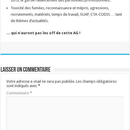
2013, le gel de l’avancement des personnels professionnels.
Toxicité des fumées, reconnaissance et mépris, agressions,
recrutements, matériels, temps de travail, SUAP, CTA-CODIS … tant
de thèmes d’actualités.
… qui n’auront pas les off de cette AG !
Laisser un commentaire
Votre adresse e-mail ne sera pas publiée.
Les champs obligatoires
sont indiqués avec
*
Commentaire
*