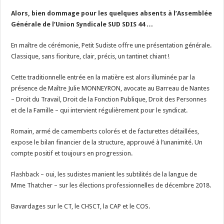
Alors, bien dommage pour les quelques absents à l’Assemblée
Générale de l’Union Syndicale SUD SDIS 44 …
En maître de cérémonie, Petit Sudiste offre une présentation générale.
Classique, sans fioriture, clair, précis, un tantinet chiant !
Cette traditionnelle entrée en la matière est alors illuminée par la
présence de Maître Julie MONNEYRON, avocate au Barreau de Nantes
– Droit du Travail, Droit de la Fonction Publique, Droit des Personnes
et de la Famille – qui intervient régulièrement pour le syndicat.
Romain, armé de camemberts colorés et de facturettes détaillées,
expose le bilan financier de la structure, approuvé à l’unanimité. Un
compte positif et toujours en progression.
Flashback – oui, les sudistes manient les subtilités de la langue de
Mme Thatcher – sur les élections professionnelles de décembre 2018.
Bavardages sur le CT, le CHSCT, la CAP et le COS.