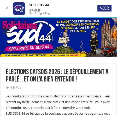
SUD SDIS 44
✕
VOIR
GRATUIT
Sur Google Play
ÉLECTIONS CATSDIS 2026 : LE DÉPOUILLEMENT A
PARLÉ… ET ON L’A BIEN ENTENDU !
346 Vus
Les résultats sont tombés, les bulletins ont parlé (sauf les blancs… eux
restent mystérieusement silencieux ), et une chose est sûre : vous avez
été nombreuses et nombreux à faire entendre votre voix.
SUD SDIS 44 se félicite de la confiance accordée par les agents, avec :