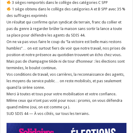
3 sièges remportés dans le collège des catégories C SPP
1 siège obtenu dans le collège des catégories A et B SPP avec 35 %
des suffrages exprimés
Un résultat qui confirme qu’un syndicat de terrain, franc du collier et
pas du genre à regarder brûler la maison sans sortir la lance a toute
sa place pour défendre les agents du SDIS 44.
On ne va pas vous faire le coup du “la victoire est belle mais restons
humbles”… on est surtout fiers de voir que notre travail, nos prises de
position et notre présence au quotidien trouvent un écho chez vous.
Mais pas de champagne tiède ni de tour d’honneur : les élections sont
terminées, le boulot continue.
Vos conditions de travail, vos carrières, la reconnaissance des agents,
les moyens du service public… on reste mobilisés, et pas seulement
quand la sirène sonne.
Merci à toutes et tous pour votre mobilisation et votre confiance.
Même ceux qui n’ont pas voté pour nous : promis, on vous défendra
quand même (oui, on est comme ça ).
SUD SDIS 44 — À vos côtés, sur tous les terrains.