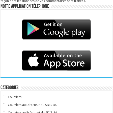
façon dont les données de vos commentaires sont traitées
.
Notre application téléphone
Catégories
Courriers
Courriers au Directeur du SDIS 44
Courriers au Président du SDIS 44