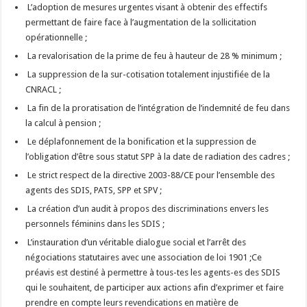
L’adoption de mesures urgentes visant à obtenir des effectifs
permettant de faire face à l’augmentation de la sollicitation
opérationnelle ;
La revalorisation de la prime de feu à hauteur de 28 % minimum ;
La suppression de la sur-cotisation totalement injustifiée de la
CNRACL ;
La fin de la proratisation de l’intégration de l’indemnité de feu dans
la calcul à pension ;
Le déplafonnement de la bonification et la suppression de
l’obligation d’être sous statut SPP à la date de radiation des cadres ;
Le strict respect de la directive 2003-88/CE pour l’ensemble des
agents des SDIS, PATS, SPP et SPV ;
La création d’un audit à propos des discriminations envers les
personnels féminins dans les SDIS ;
L’instauration d’un véritable dialogue social et l’arrêt des
négociations statutaires avec une association de loi 1901 ;Ce
préavis est destiné à permettre à tous-tes les agents-es des SDIS
qui le souhaitent, de participer aux actions afin d’exprimer et faire
prendre en compte leurs revendications en matière de