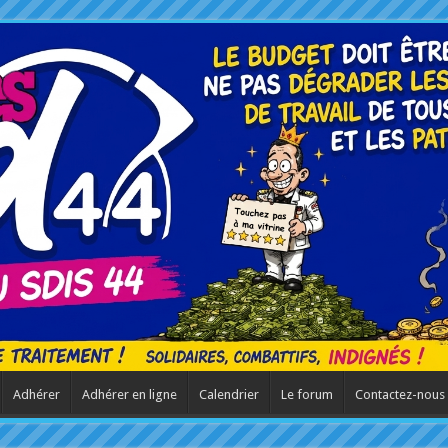
Adhérer
Adhérer en ligne
Calendrier
Le forum
Contactez-nous