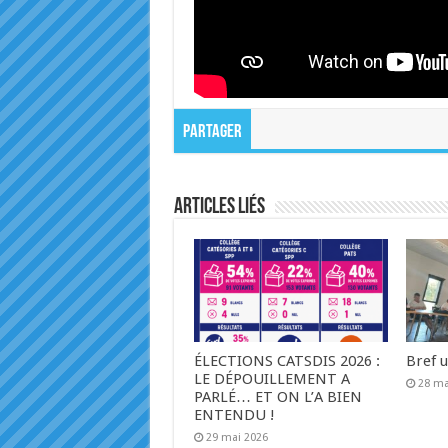
Partager
Articles liés
ÉLECTIONS CATSDIS 2026 :
Bref 
LE DÉPOUILLEMENT A
28 ma
PARLÉ… ET ON L’A BIEN
ENTENDU !
29 mai 2026