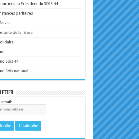
ourriers au Président du SDIS 44
nstances paritaires
Matzak
efonte de la filière
olidaire
Sud
ud Sdis 44
ud Sdis national
letter
 email: