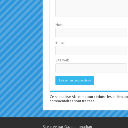
Nom
E-mail
Site web
Ce site utilise Akismet pour réduire les indésirab
commentaires sont traitées
.
Site créé par Gazeau Jonathan