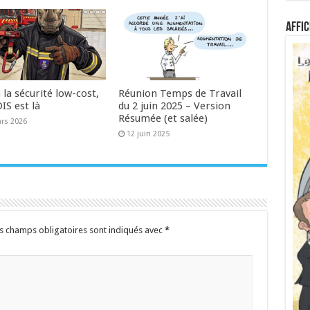
Affic
 la sécurité low-cost,
Réunion Temps de Travail
IS est là
du 2 juin 2025 – Version
Résumée (et salée)
rs 2026
12 juin 2025
s champs obligatoires sont indiqués avec
*