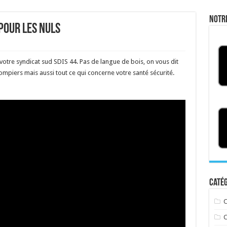
Notr
pour les nuls
 votre syndicat sud SDIS 44. Pas de langue de bois, on vous dit
pompiers mais aussi tout ce qui concerne votre santé sécurité.
Catég
C
C