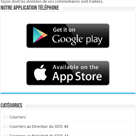
façon dont les données de vos commentaires sont traitées
.
Notre application téléphone
Catégories
Courriers
Courriers au Directeur du SDIS 44
Courriers au Président du SDIS 44