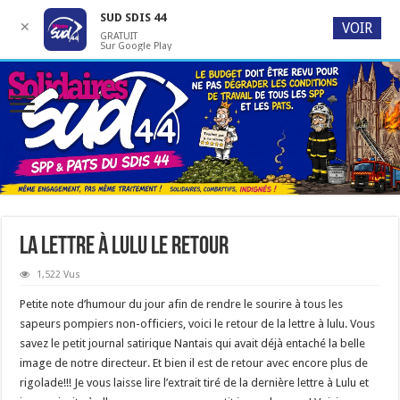
SUD SDIS 44
✕
VOIR
GRATUIT
Sur Google Play
La lettre à LuLu le retour
1,522 Vus
Petite note d’humour du jour afin de rendre le sourire à tous les
sapeurs pompiers non-officiers, voici le retour de la lettre à lulu. Vous
savez le petit journal satirique Nantais qui avait déjà entaché la belle
image de notre directeur. Et bien il est de retour avec encore plus de
rigolade!!! Je vous laisse lire l’extrait tiré de la dernière lettre à Lulu et