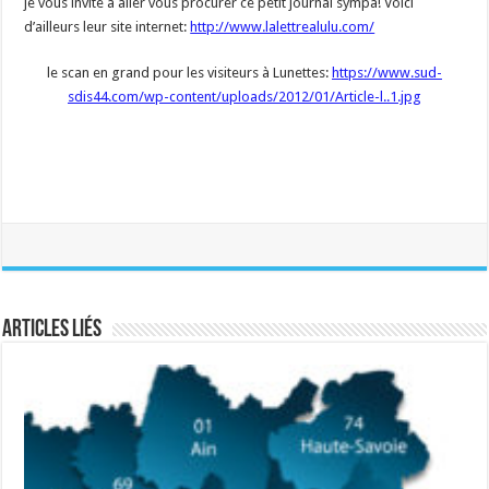
je vous invite à aller vous procurer ce petit journal sympa! Voici
d’ailleurs leur site internet:
http://www.lalettrealulu.com/
le scan en grand pour les visiteurs à Lunettes:
https://www.sud-
sdis44.com/wp-content/uploads/2012/01/Article-l..1.jpg
Articles liés