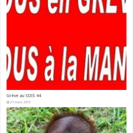
Grève au SDIS 44
27 mars 2013