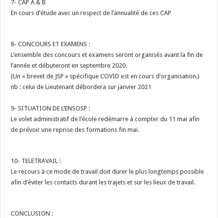
7- CAP A & B
En cours d’étude avec un respect de l’annualité de ces CAP
8- CONCOURS ET EXAMENS :
L’ensemble des concours et examens seront organisés avant la fin de
l’année et débuteront en septembre 2020.
(Un « brevet de JSP » spécifique COVID est en cours d’organisation.)
nb : celui de Lieutenant débordera sur janvier 2021
9- SITUATION DE L’ENSOSP :
Le volet administratif de l’école redémarre à compter du 11 mai afin
de prévoir une reprise des formations fin mai.
10- TELETRAVAIL :
Le recours à ce mode de travail doit durer le plus longtemps possible
afin d’éviter les contacts durant les trajets et sur les lieux de travail.
CONCLUSION :