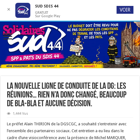
SUD SDIS 44
✕
VOIR
GRATUIT
Sur Google Play
La nouvelle ligne de conduite de la DG: les
réunions… Rien n’a donc changé, beaucoup
de bla-bla et aucune décision.
1,444 Vus
Le préfet Alain THIRION de la DGSCGC, a souhaité s’entretenir avec
l’ensemble des partenaires sociaux. Cet entretien a eu lieu dans le
cadre d’une visioconférence avec la présence de Michel MARQUER,