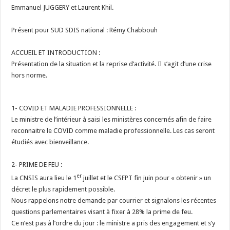
Emmanuel JUGGERY et Laurent Khil.
Présent pour SUD SDIS national : Rémy Chabbouh
ACCUEIL ET INTRODUCTION :
Présentation de la situation et la reprise d’activité. Il s’agit d’une crise
hors norme.
1- COVID ET MALADIE PROFESSIONNELLE :
Le ministre de l’intérieur à saisi les ministères concernés afin de faire
reconnaitre le COVID comme maladie professionnelle. Les cas seront
étudiés avec bienveillance.
2- PRIME DE FEU :
er
La CNSIS aura lieu le 1
juillet et le CSFPT fin juin pour « obtenir » un
décret le plus rapidement possible.
Nous rappelons notre demande par courrier et signalons les récentes
questions parlementaires visant à fixer à 28% la prime de feu.
Ce n’est pas à l’ordre du jour : le ministre a pris des engagement et s’y