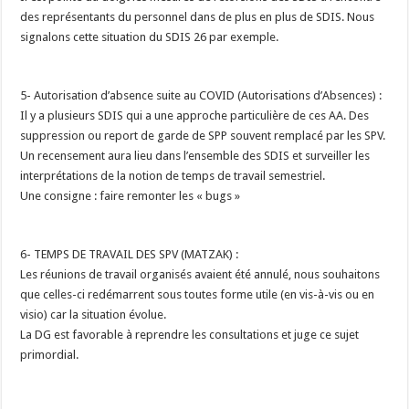
des représentants du personnel dans de plus en plus de SDIS. Nous
signalons cette situation du SDIS 26 par exemple.
5- Autorisation d’absence suite au COVID (Autorisations d’Absences) :
Il y a plusieurs SDIS qui a une approche particulière de ces AA. Des
suppression ou report de garde de SPP souvent remplacé par les SPV.
Un recensement aura lieu dans l’ensemble des SDIS et surveiller les
interprétations de la notion de temps de travail semestriel.
Une consigne : faire remonter les « bugs »
6- TEMPS DE TRAVAIL DES SPV (MATZAK) :
Les réunions de travail organisés avaient été annulé, nous souhaitons
que celles-ci redémarrent sous toutes forme utile (en vis-à-vis ou en
visio) car la situation évolue.
La DG est favorable à reprendre les consultations et juge ce sujet
primordial.