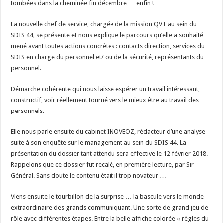
tombées dans la cheminée fin décembre … enfin !
La nouvelle chef de service, chargée de la mission QVT au sein du
SDIS 44, se présente et nous explique le parcours qu’elle a souhaité
mené avant toutes actions concrètes : contacts direction, services du
SDIS en charge du personnel et/ ou de la sécurité, représentants du
personnel.
Démarche cohérente qui nous laisse espérer un travail intéressant,
constructif, voir réellement tourné vers le mieux être au travail des
personnels.
Elle nous parle ensuite du cabinet INOVEOZ, rédacteur d’une analyse
suite à son enquête sur le management au sein du SDIS 44. La
présentation du dossier tant attendu sera effective le 12 février 2018.
Rappelons que ce dossier fut recalé, en première lecture, par Sir
Général. Sans doute le contenu était il trop novateur …
Viens ensuite le tourbillon de la surprise … la bascule vers le monde
extraordinaire des grands communiquant. Une sorte de grand jeu de
rôle avec différentes étapes. Entre la belle affiche colorée « règles du