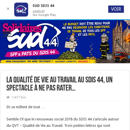
SUD SDIS 44
✕
VOIR
GRATUIT
Sur Google Play
La qualité de vie au travail au SDIS 44, un
spectacle à ne pas rater…
1,617 Vus
Ils se mêlent de tout …
Semble t’il que le renouveau social 2018 du SDIS 44 s’articule autour
du QVT – Qualité de Vie au Travail. Trois petites lettres qui sont