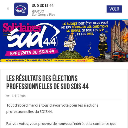
SUD SDIS 44
✕
VOIR
GRATUIT
Sur Google Play
Les résultats des élections
professionnelles de sud sdis 44
1,412 Vus
Tout d’abord merci à tous d’avoir voté pour les élections
professionnelles du SDIS44.
Par vos votes, vous prouvez de nouveau l’intérêt et la confiance que