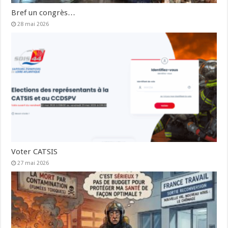
Bref un congrès…
28 mai 2026
Voter CATSIS
27 mai 2026