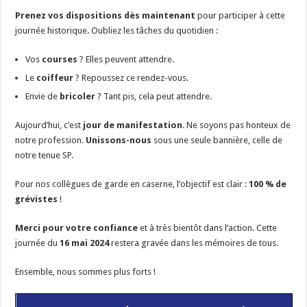
Prenez vos dispositions dès maintenant
pour participer à cette
journée historique. Oubliez les tâches du quotidien :
Vos
courses
? Elles peuvent attendre.
Le
coiffeur
? Repoussez ce rendez-vous.
Envie de
bricoler
? Tant pis, cela peut attendre.
Aujourd’hui, c’est
jour de manifestation
. Ne soyons pas honteux de
notre profession.
Unissons-nous
sous une seule bannière, celle de
notre tenue SP.
Pour nos collègues de garde en caserne, l’objectif est clair :
100 % de
grévistes
!
Merci pour votre confiance
et à très bientôt dans l’action. Cette
journée du
16 mai 2024
restera gravée dans les mémoires de tous.
Ensemble, nous sommes plus forts !