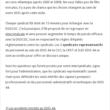
en Loire-Atlantique (après 2003 et 2009). Ne vous faîtes pas de film
non plus, il y a peu de chance que les choses changent au sein de
notre SDIS après cette visite.
Chaque syndicat fût doté de 15 minutes pour échanger avec la
DGSCGC. C’est pourquoi, il fût proposé de se regrouper en
intersyndicale
et ainsi pouvoir augmenter le temps de parole efficace
avec la DGSCGC, tout en respectant les règles d’équités
règlementaires entre les syndicats. Les 3
syndicats représentatifs
du personnel au sein du SDIS 44: la CGT, la CFDT et SUD SDIS 44 se
sont accordés pour offrir un discours unique.
Voici les questions qui furent posées par notre intersyndicale, signe
fort pour l’administration, que les syndicats représentatifs savent
s’unir pour défendre les seuls intérêts des sapeurs pompiers
professionnels et des personnels administratifs et techniques du SDIS
44:
1) Les accidents mortels au SDIS 44.