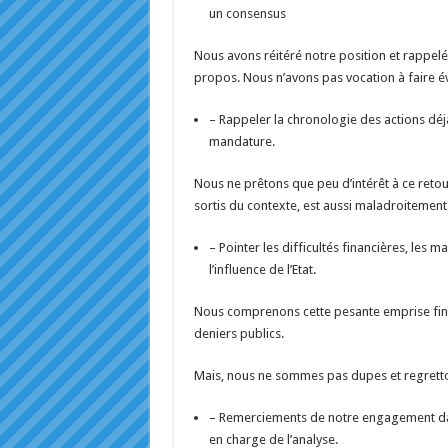
un consensus
Nous avons réitéré notre position et rappelé
propos. Nous n’avons pas vocation à faire év
– Rappeler la chronologie des actions déj
mandature.
Nous ne prêtons que peu d’intérêt à ce retou
sortis du contexte, est aussi maladroitement 
– Pointer les difficultés financières, les
l’influence de l’Etat.
Nous comprenons cette pesante emprise financ
deniers publics.
Mais, nous ne sommes pas dupes et regretton
– Remerciements de notre engagement dans
en charge de l’analyse.