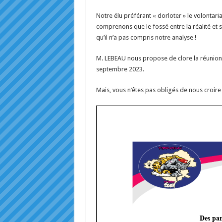
Notre élu préférant « dorloter » le volontar
comprenons que le fossé entre la réalité et
qu’il n’a pas compris notre analyse !
M. LEBEAU nous propose de clore la réunion 
septembre 2023.
Mais, vous n’êtes pas obligés de nous croir