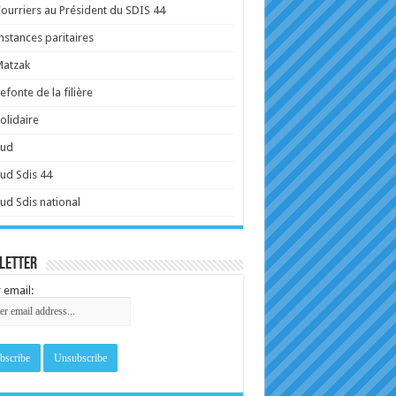
ourriers au Président du SDIS 44
nstances paritaires
Matzak
efonte de la filière
olidaire
Sud
ud Sdis 44
ud Sdis national
letter
 email: