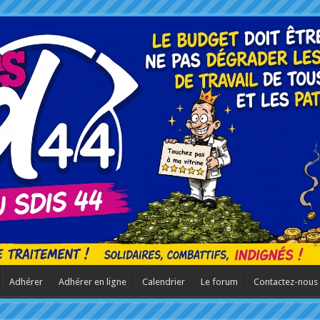
Adhérer
Adhérer en ligne
Calendrier
Le forum
Contactez-nous