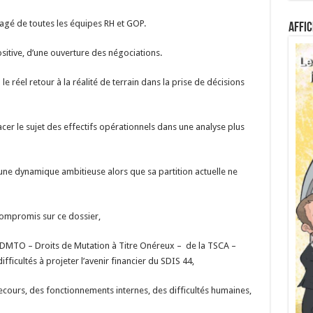
gagé de toutes les équipes RH et GOP.
Affic
itive, d’une ouverture des négociations.
réel retour à la réalité de terrain dans la prise de décisions
cer le sujet des effectifs opérationnels dans une analyse plus
ne dynamique ambitieuse alors que sa partition actuelle ne
compromis sur ce dossier,
 DMTO – Droits de Mutation à Titre Onéreux – de la TSCA –
fficultés à projeter l’avenir financier du SDIS 44,
ecours, des fonctionnements internes, des difficultés humaines,