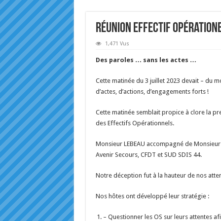
Réunion effectif opération
1,471 Vus
Des paroles … sans les actes …
Cette matinée du 3 juillet 2023 devait – du m
d’actes, d’actions, d’engagements forts !
Cette matinée semblait propice à clore la p
des Effectifs Opérationnels.
Monsieur LEBEAU accompagné de Monsieur Le 
Avenir Secours, CFDT et SUD SDIS 44.
Notre déception fut à la hauteur de nos att
Nos hôtes ont développé leur stratégie :
– Questionner les OS sur leurs attentes af