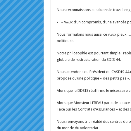
Nous reconnaissons et saluons le travail en
– Vœux d’un compromis, d’une avancée pos
Nous formulons nous aussi ce vœux pieux … le 
politiques.
Notre philosophie est pourtant simple : repla
globale de restructuration du SDIS 44.
Nous attendons du Président du CASDIS 44 u
propose qu’une politique « des petits pas ».
Alors que le DDSIS réaffirme le nécessaire 
Alors que Monsieur LEBEAU parle de la taxe
Taxe Sur les Contrats d’Assurances – et des di
Nous renvoyons à la réalité des centres de s
du monde du volontariat.