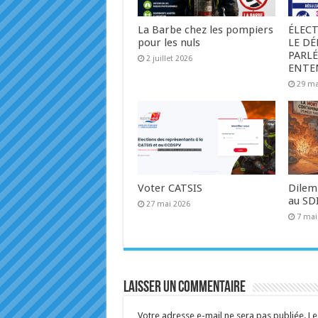
La Barbe chez les pompiers
ÉLECT
pour les nuls
LE D
PARLÉ
2 juillet 2026
ENTE
29 ma
Voter CATSIS
Dilem
au SD
27 mai 2026
7 mai
Laisser un commentaire
Votre adresse e-mail ne sera pas publiée.
Le