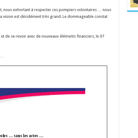
iat, nous exhortant à respecter ces pompiers volontaires … nous
 sa vision est décidément très grand. Le dommageable constat
et de se revoir avec de nouveaux éléments financiers, le 07
e …