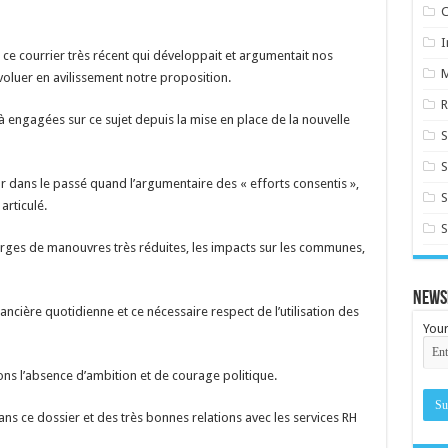
C
I
 ce courrier très récent qui développait et argumentait nos
oluer en avilissement notre proposition.
R
à engagées sur ce sujet depuis la mise en place de la nouvelle
S
r dans le passé quand l’argumentaire des « efforts consentis »,
S
articulé.
S
 marges de manouvres très réduites, les impacts sur les communes,
News
ière quotidienne et ce nécessaire respect de l’utilisation des
Your
s l’absence d’ambition et de courage politique.
 ce dossier et des très bonnes relations avec les services RH