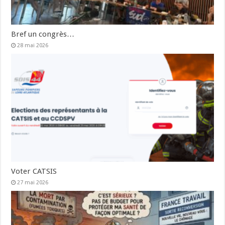
Bref un congrès…
28 mai 2026
Voter CATSIS
27 mai 2026