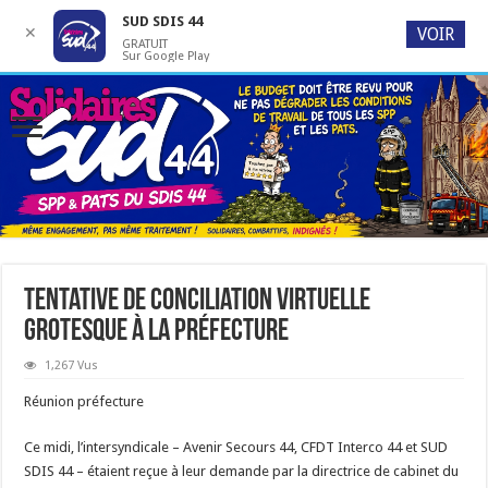
SUD SDIS 44
✕
VOIR
GRATUIT
Sur Google Play
Tentative de conciliation virtuelle
grotesque à la Préfecture
1,267 Vus
Réunion préfecture
Ce midi, l’intersyndicale – Avenir Secours 44, CFDT Interco 44 et SUD
SDIS 44 – étaient reçue à leur demande par la directrice de cabinet du