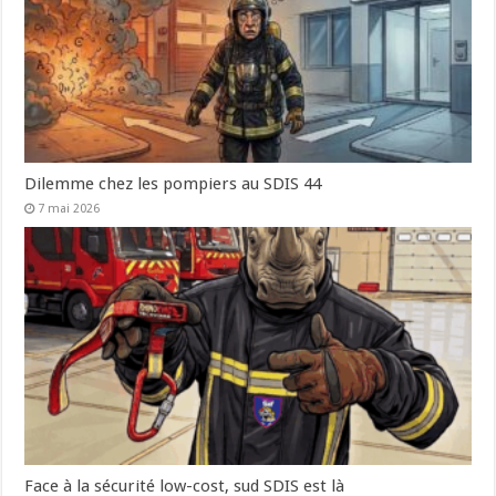
Dilemme chez les pompiers au SDIS 44
7 mai 2026
Face à la sécurité low-cost, sud SDIS est là