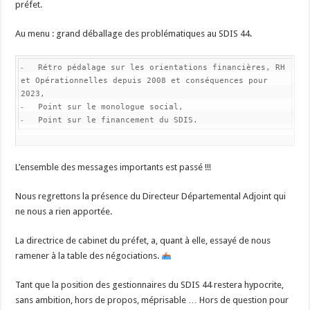
préfet.
Au menu : grand déballage des problématiques au SDIS 44.
⁃   Rétro pédalage sur les orientations financières, RH 
et Opérationnelles depuis 2008 et conséquences pour 
2023,

⁃   Point sur le monologue social,

⁃   Point sur le financement du SDIS.
L’ensemble des messages importants est passé !!!
Nous regrettons la présence du Directeur Départemental Adjoint qui
ne nous a rien apportée.
La directrice de cabinet du préfet, a, quant à elle, essayé de nous
ramener à la table des négociations.
Tant que la position des gestionnaires du SDIS 44 restera hypocrite,
sans ambition, hors de propos, méprisable … Hors de question pour