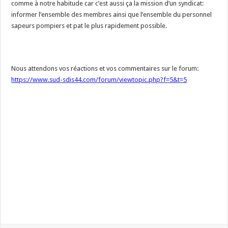
comme à notre habitude car c’est aussi ça la mission d’un syndicat:
informer l’ensemble des membres ainsi que l’ensemble du personnel
sapeurs pompiers et pat le plus rapidement possible.
Nous attendons vos réactions et vos commentaires sur le forum:
https://www.sud-sdis44.com/forum/viewtopic.php?f=5&t=5