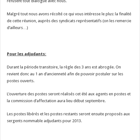
refusent tout dialogue avec nous.
Malgré tout nous avons récolté ce qui vous intéresse le plus: la finalité
de cette réunion, auprès des syndicats représentatifs (on les remercie
d’ailleurs…)
Pour les adjudants:
Durant la période transitoire, la règle des 3 ans est abrogée. On
revient donc au 1 an d’ancienneté afin de pouvoir postuler sur les
postes ouverts.
L’ouverture des postes seront réalisés cet été aux agents en postes et
la commission d’affectation aura lieu début septembre.
Les postes libérés et les postes restants seront ensuite proposés aux
sergents nommable adjudants pour 2013.