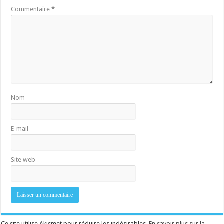
Commentaire
*
Nom
E-mail
Site web
Ce site utilise Akismet pour réduire les indésirables.
En savoir plus sur la