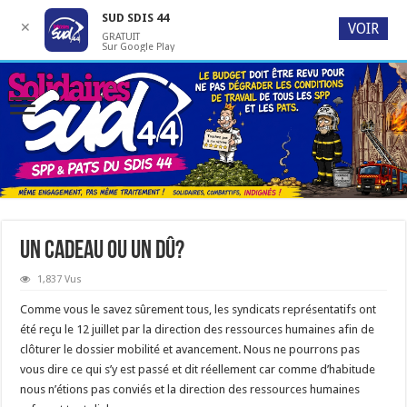
SUD SDIS 44
✕
VOIR
GRATUIT
Sur Google Play
Un cadeau ou un dû?
1,837 Vus
Comme vous le savez sûrement tous, les syndicats représentatifs ont
été reçu le 12 juillet par la direction des ressources humaines afin de
clôturer le dossier mobilité et avancement. Nous ne pourrons pas
vous dire ce qui s’y est passé et dit réellement car comme d’habitude
nous n’étions pas conviés et la direction des ressources humaines