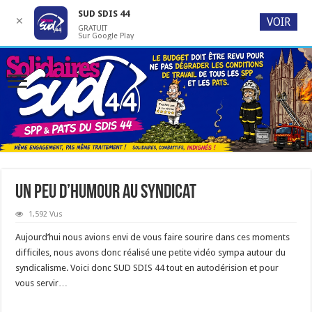
SUD SDIS 44
✕
VOIR
GRATUIT
Sur Google Play
Un peu d’humour au syndicat
1,592 Vus
Aujourd’hui nous avions envi de vous faire sourire dans ces moments
difficiles, nous avons donc réalisé une petite vidéo sympa autour du
syndicalisme. Voici donc SUD SDIS 44 tout en autodérision et pour
vous servir…