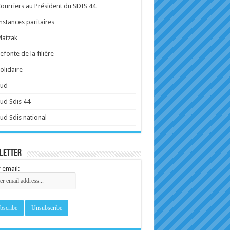
ourriers au Président du SDIS 44
nstances paritaires
Matzak
efonte de la filière
olidaire
Sud
ud Sdis 44
ud Sdis national
letter
 email: