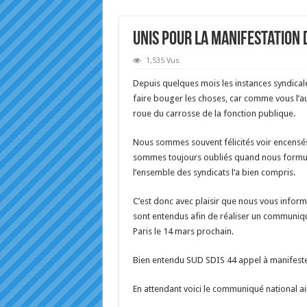
Unis pour la manifestation 
1,535 Vus
Depuis quelques mois les instances syndical
faire bouger les choses, car comme vous l’a
roue du carrosse de la fonction publique.
Nous sommes souvent félicités voir encensé
sommes toujours oubliés quand nous formul
l’ensemble des syndicats l’a bien compris.
C’est donc avec plaisir que nous vous infor
sont entendus afin de réaliser un communiq
Paris le 14 mars prochain.
Bien entendu SUD SDIS 44 appel à manifest
En attendant voici le communiqué national ai