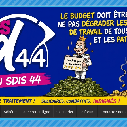
Adhérer
Adhérer en ligne
Calendrier
Le forum
Contactez-nous