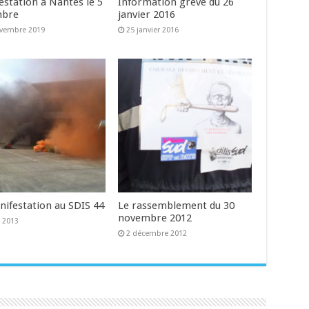
estation à Nantes le 5
Information grève du 26
mbre
janvier 2016
ovembre 2019
25 janvier 2016
nifestation au SDIS 44
Le rassemblement du 30
novembre 2012
l 2013
2 décembre 2012