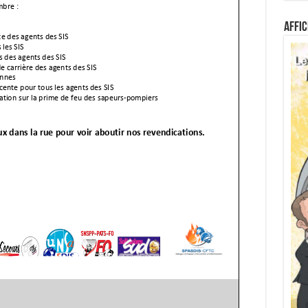
Affic