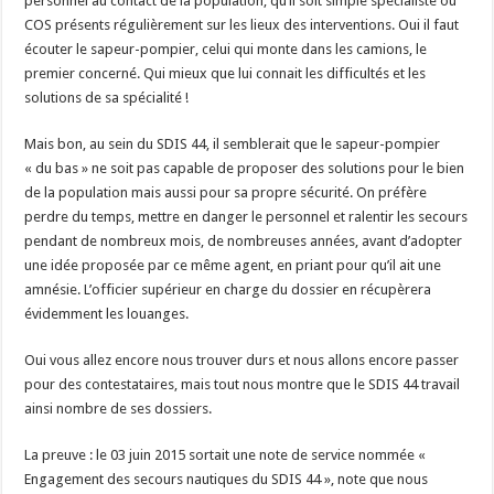
personnel au contact de la population, qu’il soit simple spécialiste ou
COS présents régulièrement sur les lieux des interventions. Oui il faut
écouter le sapeur-pompier, celui qui monte dans les camions, le
premier concerné. Qui mieux que lui connait les difficultés et les
solutions de sa spécialité !
Mais bon, au sein du SDIS 44, il semblerait que le sapeur-pompier
« du bas » ne soit pas capable de proposer des solutions pour le bien
de la population mais aussi pour sa propre sécurité. On préfère
perdre du temps, mettre en danger le personnel et ralentir les secours
pendant de nombreux mois, de nombreuses années, avant d’adopter
une idée proposée par ce même agent, en priant pour qu’il ait une
amnésie. L’officier supérieur en charge du dossier en récupèrera
évidemment les louanges.
Oui vous allez encore nous trouver durs et nous allons encore passer
pour des contestataires, mais tout nous montre que le SDIS 44 travail
ainsi nombre de ses dossiers.
La preuve : le 03 juin 2015 sortait une note de service nommée «
Engagement des secours nautiques du SDIS 44 », note que nous