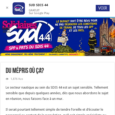
SUD SDIS 44
✕
VOIR
GRATUIT
Sur Google Play
Du mépris où ça?
1,876 Vus
Le secteur nautique au sein du SDIS 44 est un sujet sensible. Tellement
sensible que depuis quelques années, dès que nous abordons le sujet
en réunion, nous faisons face à un mur.
Il serait pourtant tellement simple de tendre l’oreille et d’écouter le