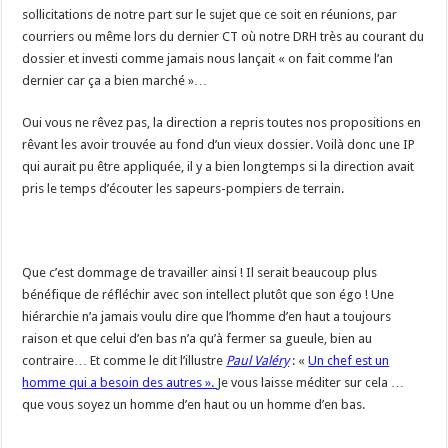
sollicitations de notre part sur le sujet que ce soit en réunions, par
courriers ou même lors du dernier CT où notre DRH très au courant du
dossier et investi comme jamais nous lançait « on fait comme l’an
dernier car ça a bien marché »…
Oui vous ne rêvez pas, la direction a repris toutes nos propositions en
rêvant les avoir trouvée au fond d’un vieux dossier. Voilà donc une IP
qui aurait pu être appliquée, il y a bien longtemps si la direction avait
pris le temps d’écouter les sapeurs-pompiers de terrain.
Que c’est dommage de travailler ainsi ! Il serait beaucoup plus
bénéfique de réfléchir avec son intellect plutôt que son égo ! Une
hiérarchie n’a jamais voulu dire que l’homme d’en haut a toujours
raison et que celui d’en bas n’a qu’à fermer sa gueule, bien au
contraire… Et comme le dit l’illustre
Paul Valéry
: «
Un chef est un
homme qui a besoin des autres ».
Je vous laisse méditer sur cela …
que vous soyez un homme d’en haut ou un homme d’en bas.