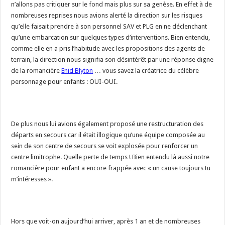
n’allons pas critiquer sur le fond mais plus sur sa genèse. En effet à de
nombreuses reprises nous avions alerté la direction sur les risques
qu’elle faisait prendre à son personnel SAV et PLG en ne déclenchant
qu’une embarcation sur quelques types d’interventions. Bien entendu,
comme elle en a pris l’habitude avec les propositions des agents de
terrain, la direction nous signifia son désintérêt par une réponse digne
de la romancière
Enid Blyton
… vous savez la créatrice du célèbre
personnage pour enfants : OUI-OUI.
De plus nous lui avions également proposé une restructuration des
départs en secours car il était illogique qu’une équipe composée au
sein de son centre de secours se voit explosée pour renforcer un
centre limitrophe. Quelle perte de temps ! Bien entendu là aussi notre
romancière pour enfant a encore frappée avec « un cause toujours tu
m’intéresses ».
Hors que voit-on aujourd’hui arriver, après 1 an et de nombreuses