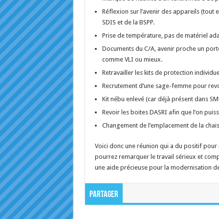
Réflexion sur l’avenir des appareils (tout 
SDIS et de la BSPP.
Prise de température, pas de matériel ada
Documents du C/A, avenir proche un porte 
comme VLI ou mieux.
Retravailler les kits de protection individu
Recrutement d’une sage-femme pour revoi
Kit nébu enlevé (car déjà présent dans SMU
Revoir les boites DASRI afin que l’on pui
Changement de l’emplacement de la chais
Voici donc une réunion qui a du positif pou
pourrez remarquer le travail sérieux et com
une aide précieuse pour la modernisation d
Partager