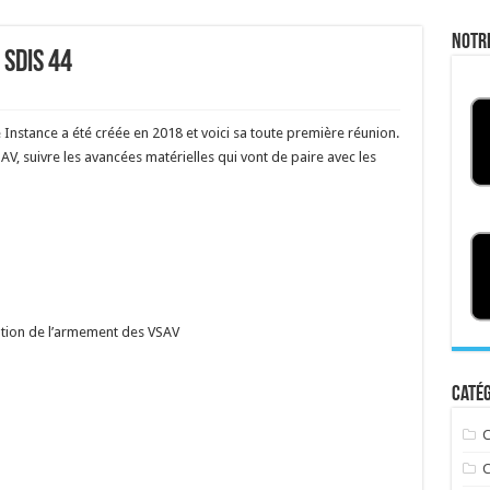
Notr
 SDIS 44
Instance a été créée en 2018 et voici sa toute première réunion.
SAV, suivre les avancées matérielles qui vont de paire avec les
ution de l’armement des VSAV
Catég
C
C