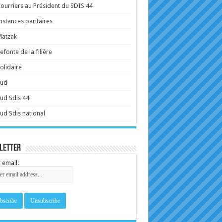
ourriers au Président du SDIS 44
nstances paritaires
Matzak
efonte de la filière
olidaire
Sud
ud Sdis 44
ud Sdis national
letter
 email: