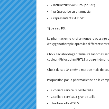
2 instructeurs SAP (Groupe SAP)
1 préparatrice en pharmacie
2 représentants SUD SPP
1) Le sac PS:
La pharmacienne-chef annonce le passage du
d’oxygénothérapie après les différents tests
Choix sac abordage : Plusieurs sacoches seron
couleur (Philosophie PHTLS : rouge=hémorr
Choix du sac O² : même marque mais de coul
Proposition par la pharmacienne de la compo
2 colliers cervicaux petite taille
2 colliers cervicaux grande taille
Une bouteille d’O² 5L