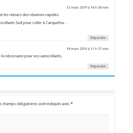
12 mars 2019 à 14 h 38 min
 et les retours des réunions rapides.
tocollants Sud pour coller à Carquefou…
Répondre
18 mars 2019 à 11 h 57 min
e le nécessaire pour vos autocollants.
Répondre
s champs obligatoires sont indiqués avec
*