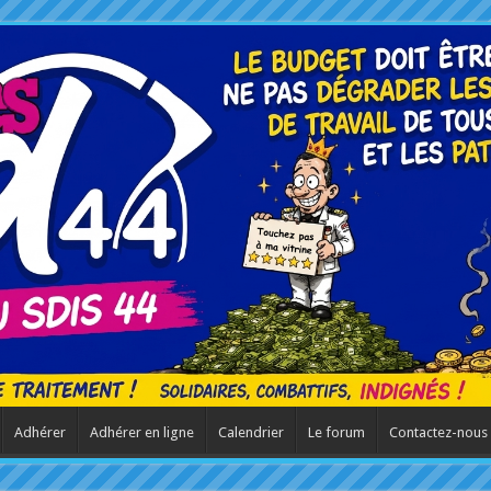
Adhérer
Adhérer en ligne
Calendrier
Le forum
Contactez-nous