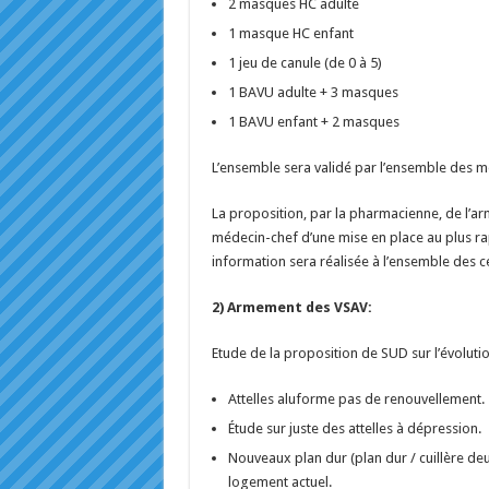
2 masques HC adulte
1 masque HC enfant
1 jeu de canule (de 0 à 5)
1 BAVU adulte + 3 masques
1 BAVU enfant + 2 masques
L’ensemble sera validé par l’ensemble des 
La proposition, par la pharmacienne, de l’a
médecin-chef d’une mise en place au plus r
information sera réalisée à l’ensemble des cen
2) Armement des VSAV:
Etude de la proposition de SUD sur l’évolut
Attelles aluforme pas de renouvellement.
Étude sur juste des attelles à dépression.
Nouveaux plan dur (plan dur / cuillère deu
logement actuel.