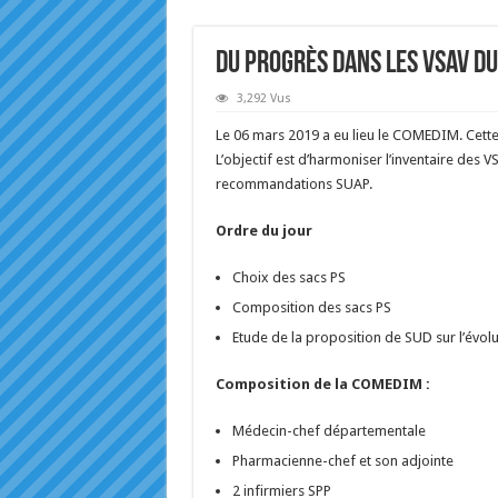
Du progrès dans les VSAV du
3,292 Vus
Le 06 mars 2019 a eu lieu le COMEDIM. Cette 
L’objectif est d’harmoniser l’inventaire des V
recommandations SUAP.
Ordre du jour
Choix des sacs PS
Composition des sacs PS
Etude de la proposition de SUD sur l’évol
Composition de la COMEDIM :
Médecin-chef départementale
Pharmacienne-chef et son adjointe
2 infirmiers SPP