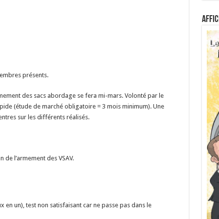
Affic
membres présents.
rmement des sacs abordage se fera mi-mars. Volonté par le
apide (étude de marché obligatoire = 3 mois minimum). Une
tres sur les différents réalisés.
ion de l’armement des VSAV.
x en un), test non satisfaisant car ne passe pas dans le