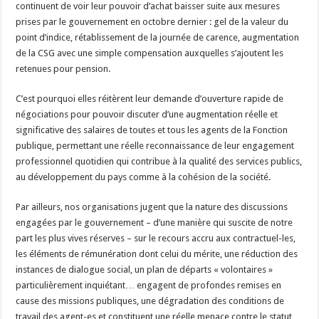
continuent de voir leur pouvoir d’achat baisser suite aux mesures
prises par le gouvernement en octobre dernier : gel de la valeur du
point d’indice, rétablissement de la jour
née de carence, augmentation
de la CSG avec une simple compensation auxquelles s’ajoutent les
retenues pour pension.
C’est pourquoi elles réitèrent leur demande d’ouverture rapide de
négociations pour pouvoir discuter d’une augmentation réelle et
significative des salaires de toutes et tous les agents de la Fonction
publique, permettant une réelle reconnaissance de leur engagement
professionnel quotidien qui contribue à la qualité des services publics,
au développement du pays comme à la cohésion de la société.
Par ailleurs, nos organisations jugent que la nature des discussions
engagées par le gouvernement – d’une manière qui suscite de notre
part les plus vives réserves – sur le recours accru aux contractuel-les,
les éléments de rémunération dont celui du mérite, une réduction des
instances de dialogue social, un plan de départs « volontaires »
particulièrement inquiétant… engagent de profondes remises en
cause des missions publiques, une dégradation des conditions de
travail des agent-es et constituent une réelle menace contre le statut