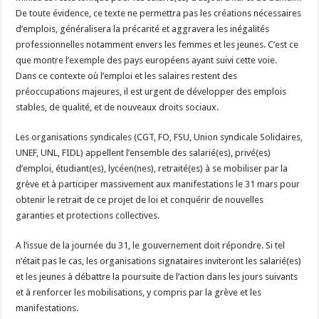
De toute évidence, ce texte ne permettra pas les créations nécessaires
d’emplois, généralisera la précarité et aggravera les inégalités
professionnelles notamment envers les femmes et les jeunes. C’est ce
que montre l’exemple des pays européens ayant suivi cette voie.
Dans ce contexte où l’emploi et les salaires restent des
préoccupations majeures, il est urgent de développer des emplois
stables, de qualité, et de nouveaux droits sociaux.
Les organisations syndicales (CGT, FO, FSU, Union syndicale Solidaires,
UNEF, UNL, FIDL) appellent l’ensemble des salarié(es), privé(es)
d’emploi, étudiant(es), lycéen(nes), retraité(es) à se mobiliser par la
grève et à participer massivement aux manifestations le 31 mars pour
obtenir le retrait de ce projet de loi et conquérir de nouvelles
garanties et protections collectives.
A l’issue de la journée du 31, le gouvernement doit répondre. Si tel
n’était pas le cas, les organisations signataires inviteront les salarié(es)
et les jeunes à débattre la poursuite de l’action dans les jours suivants
et à renforcer les mobilisations, y compris par la grève et les
manifestations.