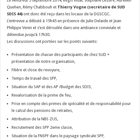
Le vendredi 5 septembre 2014, Régis Vidal, Stéphane Lessire, Aurelien
Quehen, Rémy Chabbouh et
Thierry Vogne (secrétaire de SUD
SDIS 44)
ont donc été reçu dans les locaux de la DGSCGC.
L’entrevue a débuté à 15h45 en présence de Julie Delaide et Jean
Philippe Venin et s’est déroulée dans une ambiance conviviale et
détendue jusqu’à 17h30.
Les discussions ont portées sur les points suivants:
Présentation de chacun des participants de chez SUD +
présentation de notre organisation,
Filière et close de revoyure,
Temps de travail des SPP,
Situation du SAP et des AP /Budget des SDIS,
Revalorisation de la prime de feu,
Prise en compte des primes de spécialité et de responsabilité pour
le calcul des pensions de retraites,
Attribution de la NBI-ZUS,
Recrutement des SPP 2eme classe,
Situation de la FNSPF dans le paysage syndicale SPP,