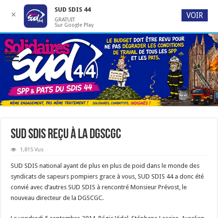
SUD SDIS 44
✕
VOIR
GRATUIT
Sur Google Play
SUD SDIS reçu à la DGSCGC
1,815 Vus
SUD SDIS national ayant de plus en plus de poid dans le monde des
syndicats de sapeurs pompiers grace à vous, SUD SDIS 44 a donc été
convié avec d’autres SUD SDIS à rencontré Monsieur Prévost, le
nouveau directeur de la DGSCGC.