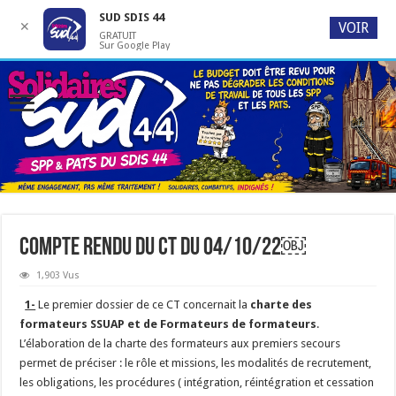
SUD SDIS 44
✕
VOIR
GRATUIT
Sur Google Play
Compte Rendu du CT du 04/10/22￼
1,903 Vus
1-
Le premier dossier de ce CT concernait la
charte des
formateurs SSUAP et de Formateurs de formateurs
.
L’élaboration de la charte des formateurs aux premiers secours
permet de préciser : le rôle et missions, les modalités de recrutement,
les obligations, les procédures ( intégration, réintégration et cessation