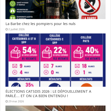
La Barbe chez les pompiers pour les nuls
2 juillet 2026
ÉLECTIONS CATSDIS 2026 : LE DÉPOUILLEMENT A
PARLÉ… ET ON L’A BIEN ENTENDU !
29 mai 2026