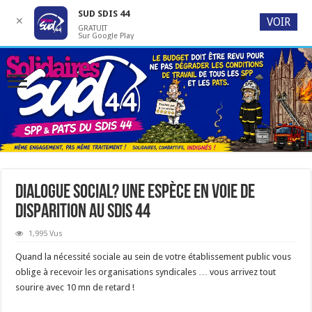
SUD SDIS 44
✕
VOIR
GRATUIT
Sur Google Play
Dialogue social? Une espèce en voie de
disparition au SDIS 44
1,995 Vus
Quand la nécessité sociale au sein de votre établissement public vous
oblige à recevoir les organisations syndicales … vous arrivez tout
sourire avec 10 mn de retard !