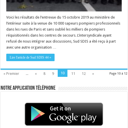
Voici les résultats de l’entrevue du 15 octobre 2019 au ministère de
l’intérieur suite à la venue de 10 000 sapeurs pompiers professionnels
dans les rues de Paris et sans oublié les milliers de pompiers
réquisitionnés dans les centres de secours. L’intersyndicale ayant
refusé de nous intégrer aux discussions, Sud SDIS a été reçu à part
avec une autre organisation …
Lire l'article de Sud SDIS 44 »
10
« Premier
...
«
8
9
11
12
»
Page 10 à 12
Notre application téléphone