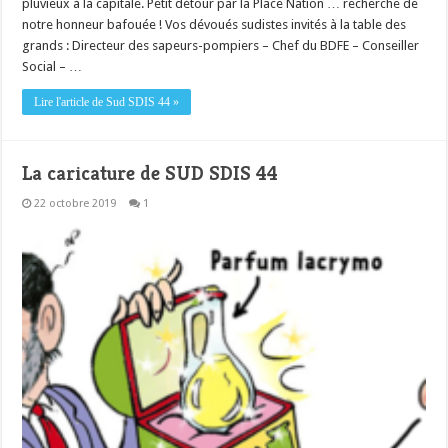
pluvieux à la capitale. Petit détour par la Place Nation … recherche de
notre honneur bafouée ! Vos dévoués sudistes invités à la table des
grands : Directeur des sapeurs-pompiers – Chef du BDFE – Conseiller
Social – …
Lire l'article de Sud SDIS 44 »
La caricature de SUD SDIS 44
22 octobre 2019
1