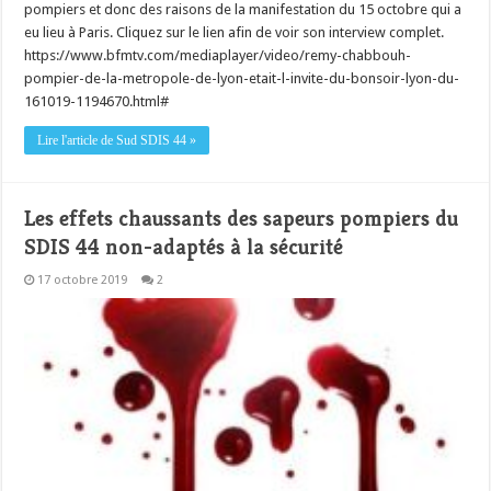
pompiers et donc des raisons de la manifestation du 15 octobre qui a
eu lieu à Paris. Cliquez sur le lien afin de voir son interview complet.
https://www.bfmtv.com/mediaplayer/video/remy-chabbouh-
pompier-de-la-metropole-de-lyon-etait-l-invite-du-bonsoir-lyon-du-
161019-1194670.html#
Lire l'article de Sud SDIS 44 »
Les effets chaussants des sapeurs pompiers du
SDIS 44 non-adaptés à la sécurité
17 octobre 2019
2