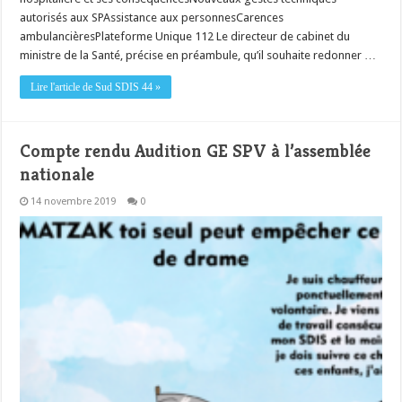
autorisés aux SPAssistance aux personnesCarences
ambulancièresPlateforme Unique 112 Le directeur de cabinet du
ministre de la Santé, précise en préambule, qu’il souhaite redonner …
Lire l'article de Sud SDIS 44 »
Compte rendu Audition GE SPV à l’assemblée
nationale
14 novembre 2019
0