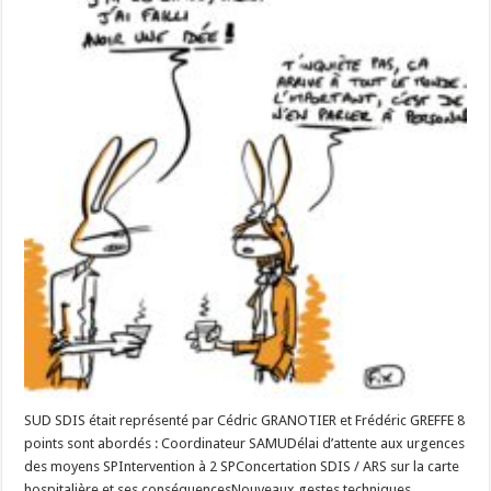
SUD SDIS était représenté par Cédric GRANOTIER et Frédéric GREFFE 8
points sont abordés : Coordinateur SAMUDélai d’attente aux urgences
des moyens SPIntervention à 2 SPConcertation SDIS / ARS sur la carte
hospitalière et ses conséquencesNouveaux gestes techniques