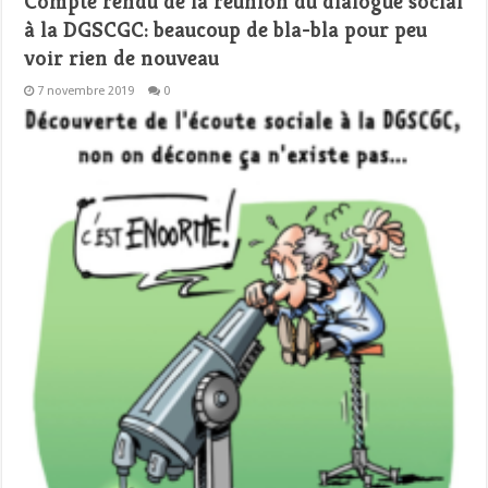
Compte rendu de la réunion du dialogue social
à la DGSCGC: beaucoup de bla-bla pour peu
voir rien de nouveau
7 novembre 2019
0