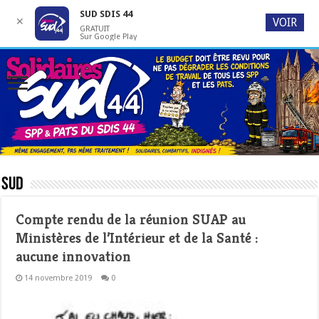
SUD SDIS 44
✕
VOIR
GRATUIT
Sur Google Play
Sud
Compte rendu de la réunion SUAP au
Ministères de l’Intérieur et de la Santé :
aucune innovation
14 novembre 2019
0