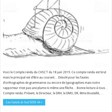
Voici le Compte rendu du CHSCT du 18 juin 2019. Ce compte rendu est brut
mais le principal est d’être au courant… Désolé pour les fautes
d’orthographes de grammaires ou encore de typographies mais notre
rapporteur n’est pas une plume ni même une flèche… Bonne lecture à tous…
Compte rendu: Présent, le Directeur, le DRH, le DMO, DR, Mme Bouteillé, …
Lire l'article de Sud SDIS 44 »