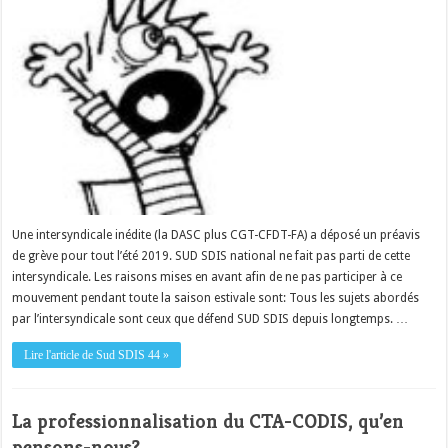
Une intersyndicale inédite (la DASC plus CGT-CFDT-FA) a déposé un préavis
de grève pour tout l’été 2019. SUD SDIS national ne fait pas parti de cette
intersyndicale. Les raisons mises en avant afin de ne pas participer à ce
mouvement pendant toute la saison estivale sont: Tous les sujets abordés
par l’intersyndicale sont ceux que défend SUD SDIS depuis longtemps. …
Lire l'article de Sud SDIS 44 »
La professionnalisation du CTA-CODIS, qu’en
pensons-nous?