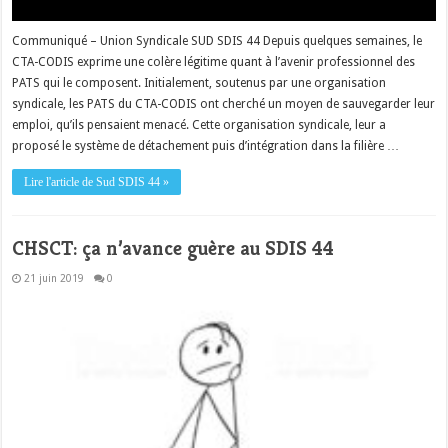
Communiqué – Union Syndicale SUD SDIS 44 Depuis quelques semaines, le
CTA-CODIS exprime une colère légitime quant à l’avenir professionnel des
PATS qui le composent. Initialement, soutenus par une organisation
syndicale, les PATS du CTA-CODIS ont cherché un moyen de sauvegarder leur
emploi, qu’ils pensaient menacé. Cette organisation syndicale, leur a
proposé le système de détachement puis d’intégration dans la filière …
Lire l'article de Sud SDIS 44 »
CHSCT: ça n’avance guère au SDIS 44
21 juin 2019
0