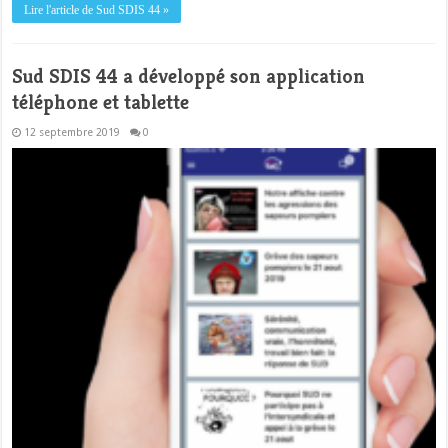
Lire l'article de Sud SDIS 44 »
Sud SDIS 44 a développé son application
téléphone et tablette
12 septembre 2019
0