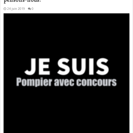
24 juin 2019
0