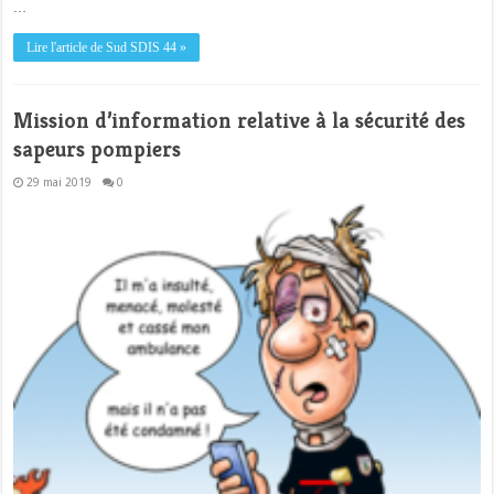
…
Lire l'article de Sud SDIS 44 »
Mission d’information relative à la sécurité des
sapeurs pompiers
29 mai 2019
0