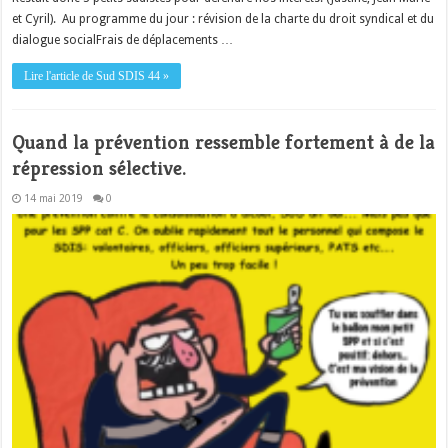
et Cyril). Au programme du jour : révision de la charte du droit syndical et du
dialogue socialFrais de déplacements …
Lire l'article de Sud SDIS 44 »
Quand la prévention ressemble fortement à de la
répression sélective.
14 mai 2019
0