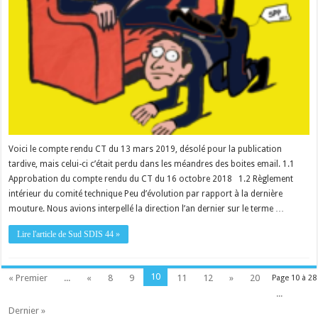
Voici le compte rendu CT du 13 mars 2019, désolé pour la publication
tardive, mais celui-ci c’était perdu dans les méandres des boites email. 1.1
Approbation du compte rendu du CT du 16 octobre 2018 1.2 Règlement
intérieur du comité technique Peu d’évolution par rapport à la dernière
mouture. Nous avions interpellé la direction l’an dernier sur le terme …
Lire l'article de Sud SDIS 44 »
10
« Premier
...
«
8
9
11
12
»
20
Page 10 à 28
...
Dernier »