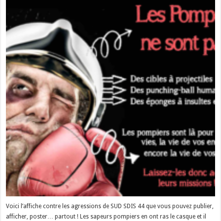
Voici l’affiche contre les agressions de SUD SDIS 44 que vous pouvez publier,
afficher, poster… partout ! Les sapeurs pompiers en ont ras le casque et il