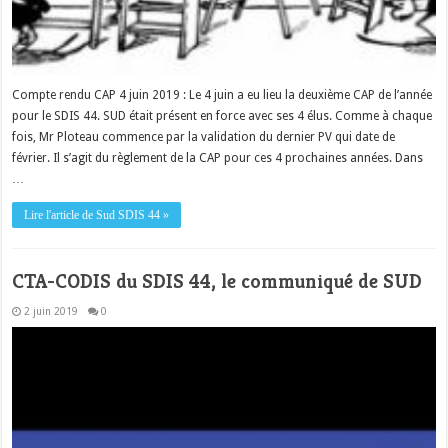
Compte rendu CAP 4 juin 2019 : Le 4 juin a eu lieu la deuxième CAP de l’année
pour le SDIS 44. SUD était présent en force avec ses 4 élus. Comme à chaque
fois, Mr Ploteau commence par la validation du dernier PV qui date de
février. Il s’agit du règlement de la CAP pour ces 4 prochaines années. Dans
…
Lire l'article de Sud SDIS 44 »
CTA-CODIS du SDIS 44, le communiqué de SUD
2 juin 2019
0