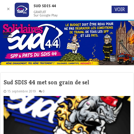
SUD SDIS 44
✕
VOIR
GRATUIT
Sur Google Play
Sud SDIS 44 met son grain de sel
15 septembre 2019
0