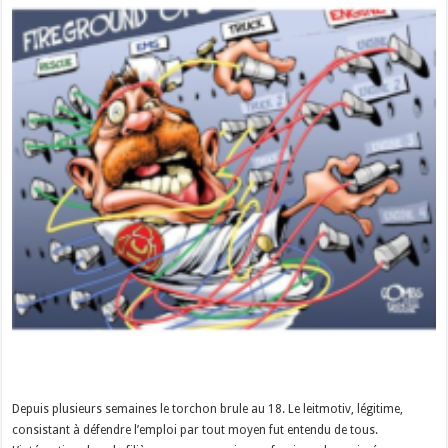
Depuis plusieurs semaines le torchon brule au 18. Le leitmotiv, légitime,
consistant à défendre l’emploi par tout moyen fut entendu de tous.