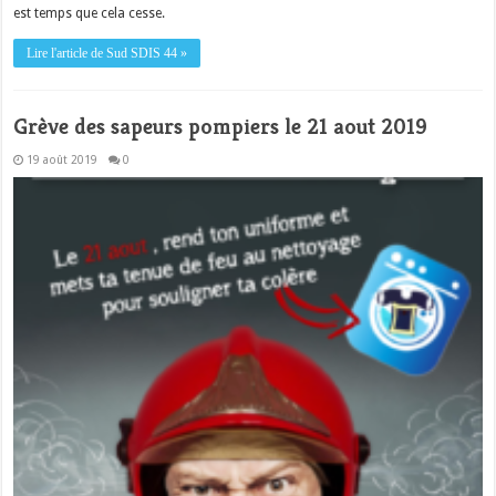
est temps que cela cesse.
Lire l'article de Sud SDIS 44 »
Grève des sapeurs pompiers le 21 aout 2019
19 août 2019
0