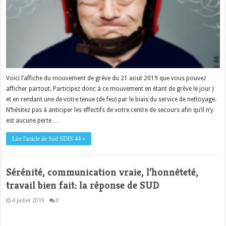
Voici l’affiche du mouvement de grève du 21 aout 2019 que vous pouvez
afficher partout. Participez donc à ce mouvement en étant de grève le jour J
et en rendant une de votre tenue (de feu) par le biais du service de nettoyage.
N’hésitez pas à anticiper les effectifs de votre centre de secours afin qu’il n’y
est aucune perte …
Lire l'article de Sud SDIS 44 »
Sérénité, communication vraie, l’honnêteté,
travail bien fait: la réponse de SUD
4 juillet 2019
0